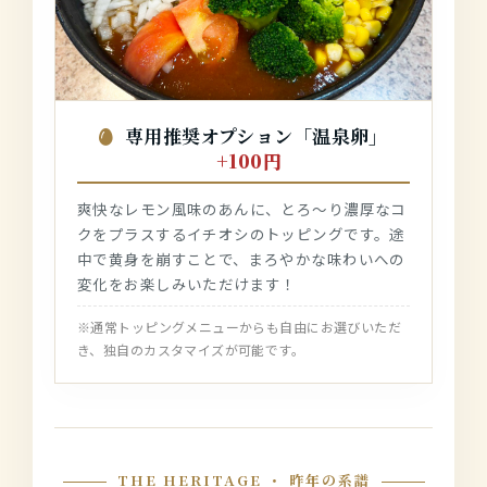
専用推奨オプション「温泉卵」
+100円
爽快なレモン風味のあんに、とろ〜り濃厚なコ
クをプラスするイチオシのトッピングです。途
中で黄身を崩すことで、まろやかな味わいへの
変化をお楽しみいただけます！
※通常トッピングメニューからも自由にお選びいただ
き、独自のカスタマイズが可能です。
THE HERITAGE ・ 昨年の系譜