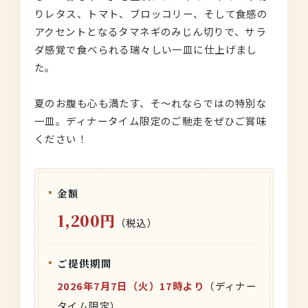
りレタス、トマト、ブロッコリー、そして食感の
アクセントとなるタマネギのみじん切りで、サラ
ダ感覚で食べられる瑞々しい一皿に仕上げまし
た。
夏のお腹も心も満たす、そ〜れならではの特別な
一皿。ディナータイム限定のご馳走をぜひご賞味
ください！
金額
1,200円
（税込）
ご提供期間
2026年7月7日（火）17時より
（ディナー
タイム限定）