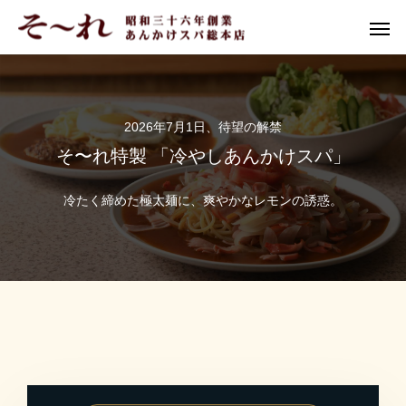
2026年7月1日、待望の解禁
そ〜れ特製 「冷やしあんかけスパ」
冷たく締めた極太麺に、爽やかなレモンの誘惑。