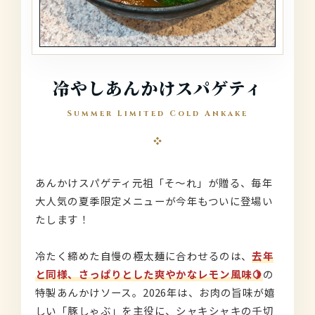
冷やしあんかけスパゲティ
Summer Limited Cold Ankake
あんかけスパゲティ元祖「そ〜れ」が贈る、毎年
大人気の夏季限定メニューが今年もついに登場い
たします！
冷たく締めた自慢の極太麺に合わせるのは、
去年
と同様、さっぱりとした爽やかなレモン風味🍋
の
特製あんかけソース。2026年は、お肉の旨味が嬉
しい「豚しゃぶ」を主役に、シャキシャキの千切